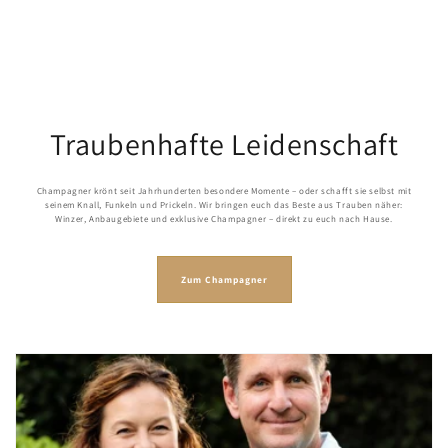
Traubenhafte Leidenschaft
Champagner krönt seit Jahrhunderten besondere Momente – oder schafft sie selbst mit
seinem Knall, Funkeln und Prickeln. Wir bringen euch das Beste aus Trauben näher:
Winzer, Anbaugebiete und exklusive Champagner – direkt zu euch nach Hause.
Zum Champagner