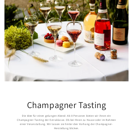
Champagner Tasting
Die Idee für einen gelungen Abend: Ab 8 Personen bieten wir ihnen ein
Champagner-Tasting der Extraklasse. Ob bei Ihnen zu Hause oder im Rahmen
einer Veranstaltung. Wir lassen sie hinter den Vorhang der Champagner-
Herstellung blicken.