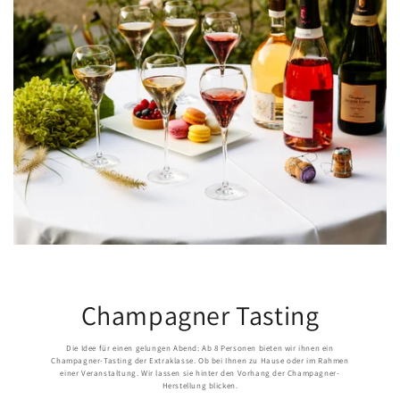
Champagner Tasting
Die Idee für einen gelungen Abend: Ab 8 Personen bieten wir ihnen ein
Champagner-Tasting der Extraklasse. Ob bei Ihnen zu Hause oder im Rahmen
einer Veranstaltung. Wir lassen sie hinter den Vorhang der Champagner-
Herstellung blicken.