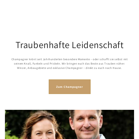
Traubenhafte Leidenschaft
Champagner krönt seit Jahrhunderten besondere Momente – oder schafft sie selbst mit
seinem Knall, Funkeln und Prickeln. Wir bringen euch das Beste aus Trauben näher:
Winzer, Anbaugebiete und exklusive Champagner – direkt zu euch nach Hause.
Zum Champagner