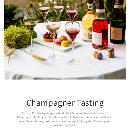
Champagner Tasting
Die Idee für einen gelungen Abend: Ab 8 Personen bieten wir ihnen ein
Champagner-Tasting der Extraklasse. Ob bei Ihnen zu Hause oder im Rahmen
einer Veranstaltung. Wir lassen sie hinter den Vorhang der Champagner-
Herstellung blicken.