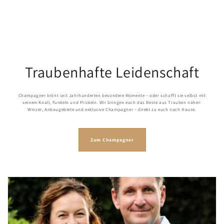
Traubenhafte Leidenschaft
Champagner krönt seit Jahrhunderten besondere Momente – oder schafft sie selbst mit
seinem Knall, Funkeln und Prickeln. Wir bringen euch das Beste aus Trauben näher:
Winzer, Anbaugebiete und exklusive Champagner – direkt zu euch nach Hause.
Zum Champagner