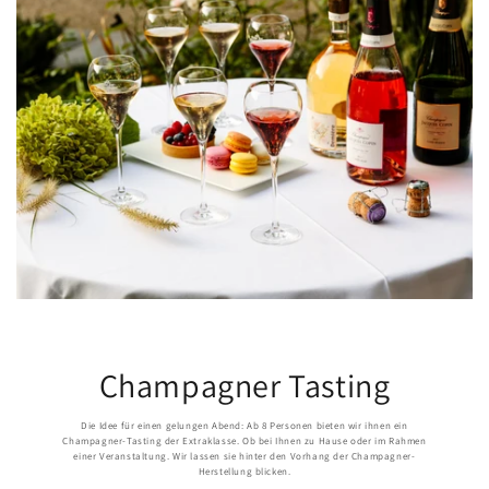
Champagner Tasting
Die Idee für einen gelungen Abend: Ab 8 Personen bieten wir ihnen ein
Champagner-Tasting der Extraklasse. Ob bei Ihnen zu Hause oder im Rahmen
einer Veranstaltung. Wir lassen sie hinter den Vorhang der Champagner-
Herstellung blicken.