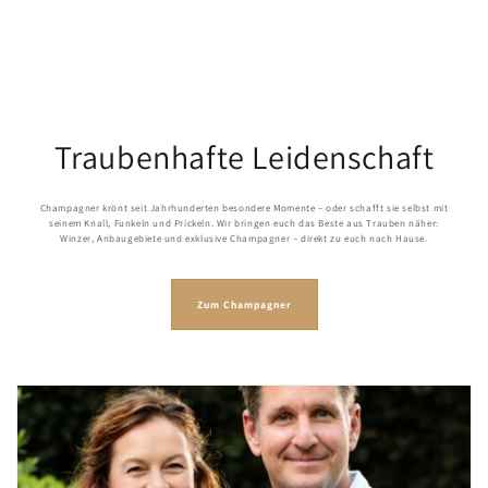
Traubenhafte Leidenschaft
Champagner krönt seit Jahrhunderten besondere Momente – oder schafft sie selbst mit
seinem Knall, Funkeln und Prickeln. Wir bringen euch das Beste aus Trauben näher:
Winzer, Anbaugebiete und exklusive Champagner – direkt zu euch nach Hause.
Zum Champagner